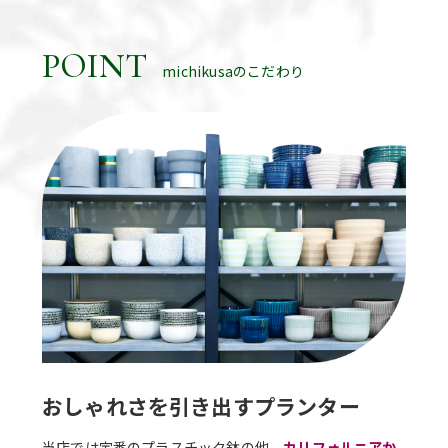
POINT
michikusaのこだわり
おしゃれさを引き出すプランター
当店では定番のプラスチック鉢の他、
カリフォルニアか