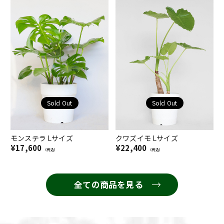
Sold Out
Sold Out
モンステラ Lサイズ
クワズイモ Lサイズ
¥17,600
¥22,400
（税込）
（税込）
全ての商品を見る