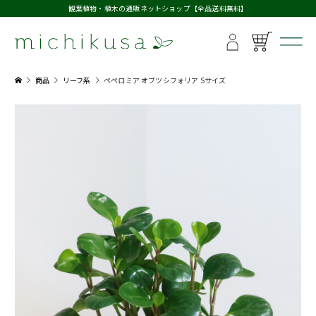
観葉植物・植木の通販ネットショップ【全品送料無料】
商品
リーフ系
ペペロミア オブツシフォリア Sサイズ