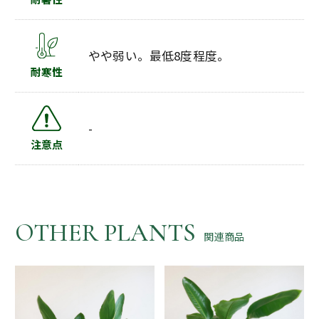
やや弱い。最低8度程度。
耐寒性
-
注意点
OTHER PLANTS
関連商品