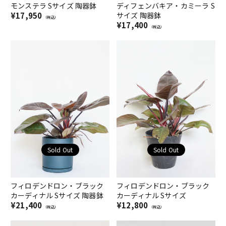
モンステラ Sサイズ 陶器鉢
ディフェンバキア・カミーラ S
¥17,950
サイズ 陶器鉢
（税込）
¥17,400
（税込）
Sold Out
Sold Out
フィロデンドロン・ブラック
フィロデンドロン・ブラック
カーディナル Sサイズ 陶器鉢
カーディナル Sサイズ
¥21,400
¥12,800
（税込）
（税込）