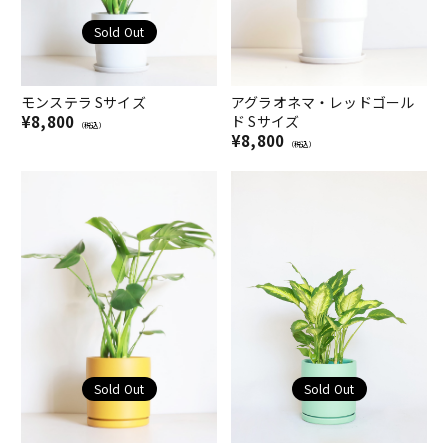
Sold Out
モンステラ Sサイズ
アグラオネマ・レッドゴール
¥8,800
ド Sサイズ
（税込）
¥8,800
（税込）
Sold Out
Sold Out