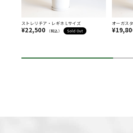
ストレリチア・レギネ Lサイズ
オーガスタ
¥22,500
¥19,80
（税込）
Sold Out