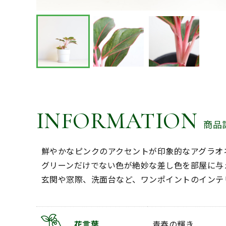
INFORMATION
商品
鮮やかなピンクのアクセントが印象的なアグラオ
グリーンだけでない色が絶妙な差し色を部屋に与
玄関や窓際、洗面台など、ワンポイントのインテ
花言葉
青春の輝き