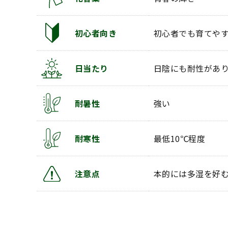
初心者向き
初心者でも育てや
日当たり
日陰にも耐性があ
耐暑性
強い
耐寒性
最低10℃程度
注意点
本的には多湿を好