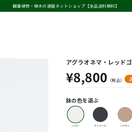
観葉植物・植木の通販ネットショップ【全品送料無料】
アグラオネマ・レッドゴ
¥8,800
（税込）
鉢の色を選ぶ
ミルク
チャコール
シナモン