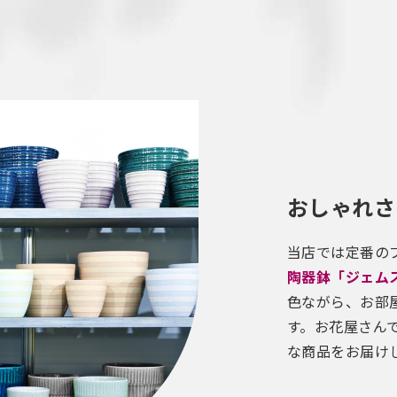
おしゃれさ
当店では定番の
陶器鉢「ジェム
色ながら、お部
す。お花屋さん
な商品をお届け