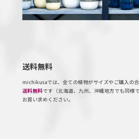
送料無料
michikusaでは、全ての植物がサイズやご購入の
送料無料
です（北海道、九州、沖縄地方でも同様
お買い求めください。