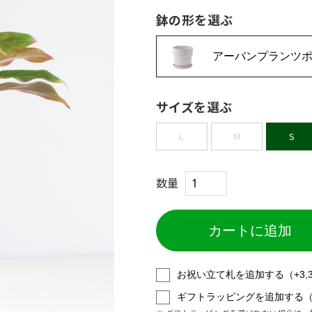
鉢の形を選ぶ
アーバンプランツ
サイズを選ぶ
L
M
S
数量
お祝い立て札を追加する（+3,
ギフトラッピングを追加する