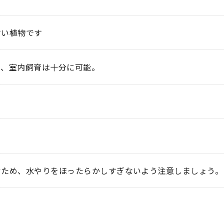
すい植物です
り、室内飼育は十分に可能。
むため、水やりをほったらかしすぎないよう注意しましょう。