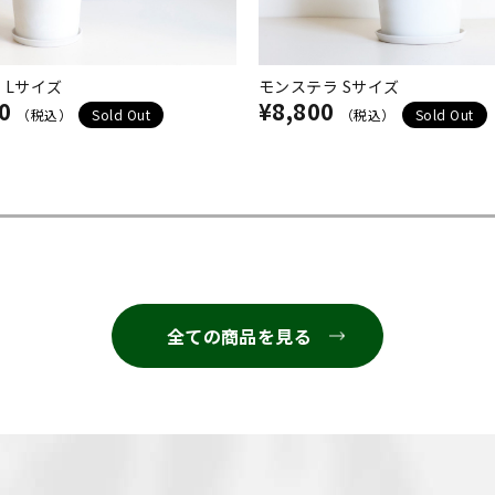
 Lサイズ
モンステラ Sサイズ
0
¥8,800
（税込）
Sold Out
（税込）
Sold Out
全ての商品を見る