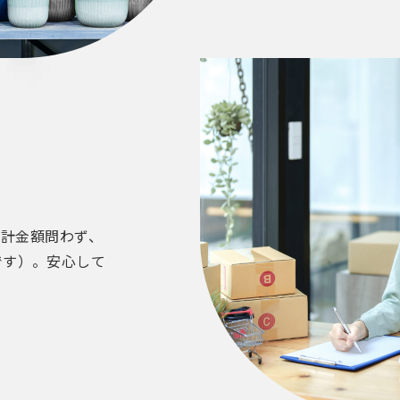
合計金額問わず、
です）。安心して