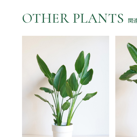
OTHER PLANTS
関