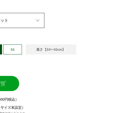
ポット
SS
高さ【30〜50cm】
300円税込）
（サイズ未設定）