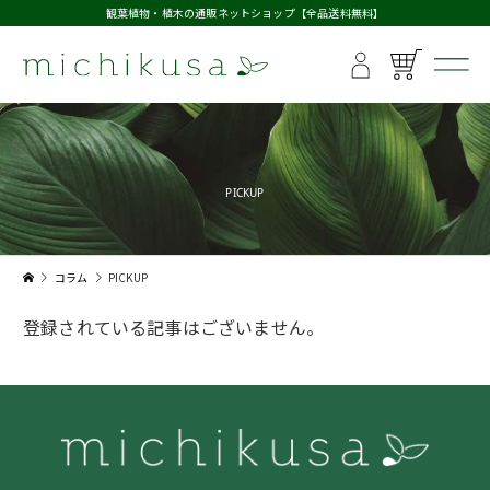
観葉植物・植木の通販ネットショップ【全品送料無料】
PICKUP
コラム
PICKUP
登録されている記事はございません。