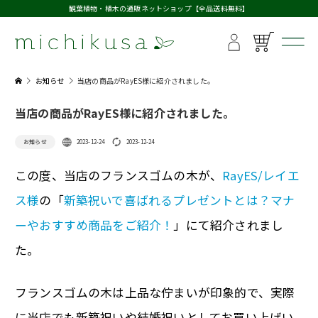
観葉植物・植木の通販ネットショップ【全品送料無料】
お知らせ
当店の商品がRayES様に紹介されました。
当店の商品がRayES様に紹介されました。
お知らせ
2023-12-24
2023-12-24
この度、当店のフランスゴムの木が、
RayES/レイエ
ス様
の「
新築祝いで喜ばれるプレゼントとは？マナ
ーやおすすめ商品をご紹介！
」にて紹介されまし
た。
フランスゴムの木は上品な佇まいが印象的で、実際
に当店でも新築祝いや結婚祝いとしてお買い上げい