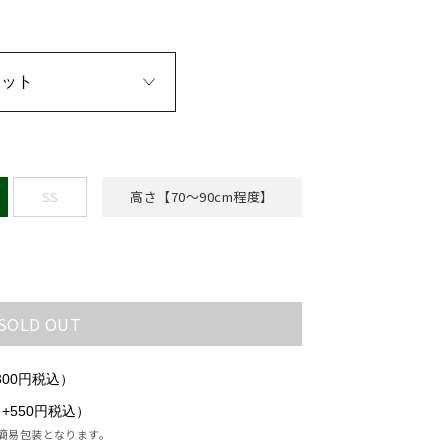
ポット
SS
高さ【70〜90cm程度】
SOLD OUT
300円税込）
550円税込）
簡易包装となります。