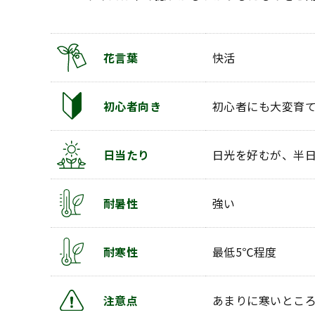
花言葉
快活
初心者向き
初心者にも大変育
日当たり
日光を好むが、半
耐暑性
強い
耐寒性
最低5℃程度
注意点
あまりに寒いとこ