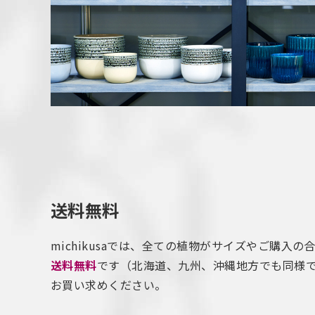
送料無料
michikusaでは、全ての植物がサイズやご購入の
送料無料
です（北海道、九州、沖縄地方でも同様
お買い求めください。