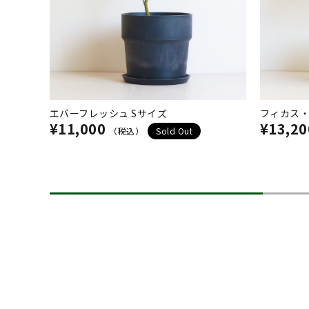
エバーフレッシュ Sサイズ
フィカス・
¥11,000
¥13,20
（税込）
Sold Out