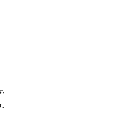
す。
す。
。