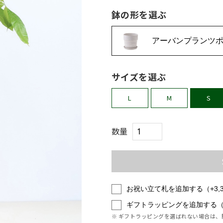
鉢の形を選ぶ
アーバンプランツ
サイズを選ぶ
L
M
S
数量
お祝い立て札を追加する（+3,
ギフトラッピングを追加する（+
※ ギフトラッピングを選ばれない場合は、