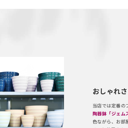
おしゃれさ
当店では定番の
陶器鉢「ジェム
色ながら、お部