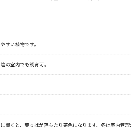
てやすい植物です。
日陰の室内でも飼育可。
ろに置くと、葉っぱが落ちたり茶色になります。冬は室内管理