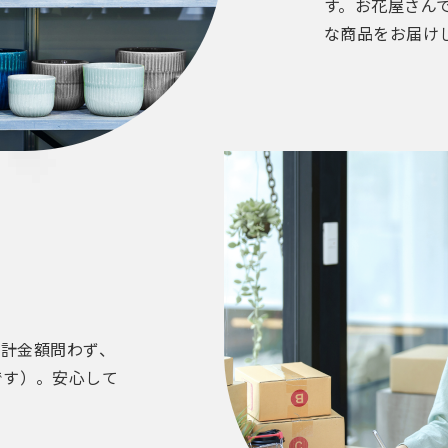
す。お花屋さん
な商品をお届け
合計金額問わず、
です）。安心して