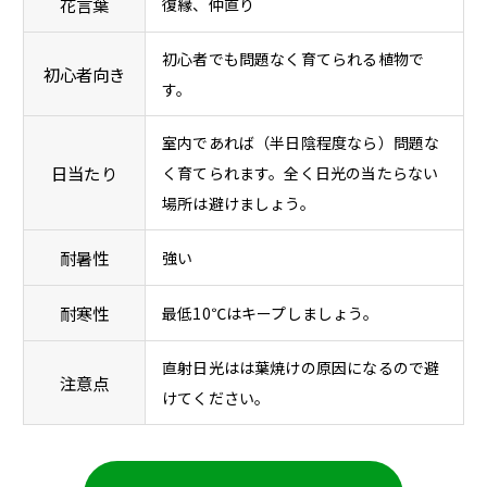
花言葉
復縁、仲直り
初心者でも問題なく育てられる植物で
初心者向き
す。
室内であれば（半日陰程度なら）問題な
日当たり
く育てられます。全く日光の当たらない
場所は避けましょう。
耐暑性
強い
耐寒性
最低10℃はキープしましょう。
直射日光はは葉焼けの原因になるので避
注意点
けてください。