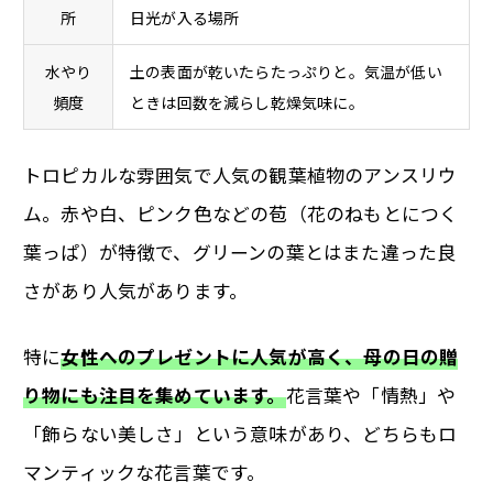
所
日光が入る場所
水やり
土の表面が乾いたらたっぷりと。気温が低い
頻度
ときは回数を減らし乾燥気味に。
トロピカルな雰囲気で人気の観葉植物のアンスリウ
ム。赤や白、ピンク色などの苞（花のねもとにつく
葉っぱ）が特徴で、グリーンの葉とはまた違った良
さがあり人気があります。
特に
女性へのプレゼントに人気が高く、母の日の贈
り物にも注目を集めています。
花言葉や「情熱」や
「飾らない美しさ」という意味があり、どちらもロ
マンティックな花言葉です。