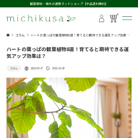
観葉植物・植木の通販ネットショップ【全品送料無料】
コラム
ハートの葉っぱの観葉植物8選！育てると期待できる運気アップ効果は？
ハートの葉っぱの観葉植物8選！育てると期待できる運
気アップ効果は？
コラム
2023-05-17
2023-10-19