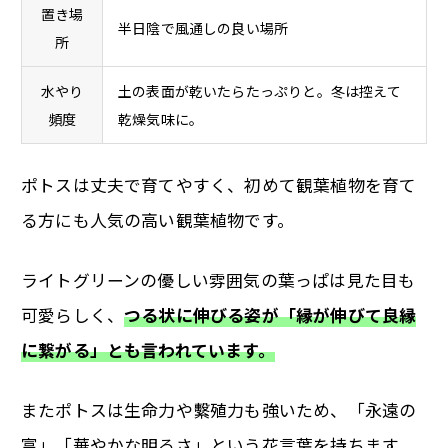
置き場
半日陰で風通しの良い場所
所
水やり
土の表面が乾いたらたっぷりと。冬は控えて
頻度
乾燥気味に。
ポトスは丈夫で育てやすく、初めて観葉植物を育て
る方にも人気の高い観葉植物です。
ライトグリーンの優しい雰囲気の葉っぱは見た目も
可愛らしく、
つる状に伸びる姿が「縁が伸びて良縁
に繋がる」とも言われています。
またポトスは生命力や繫殖力も強いため、「永遠の
富」「華やかな明るさ」という花言葉を持ちます。