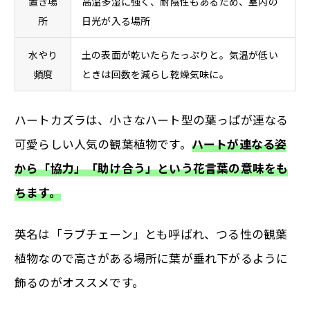
置き場
高温多湿に強く、耐陰性もあるため、室内の
所
日光が入る場所
水やり
土の表面が乾いたらたっぷりと。気温が低い
頻度
ときは回数を減らし乾燥気味に。
ハートカズラは、小さなハート型の葉っぱが連なる
可愛らしい人気の観葉植物です。
ハートが連なる姿
から「協力」「助け合う」という花言葉の意味をも
ちます。
英名は「ラブチェーン」とも呼ばれ、つる性の観葉
植物なので高さがある場所に葉が垂れ下がるように
飾るのがオススメです。