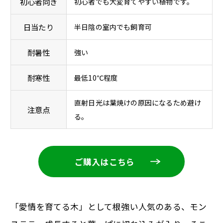
初心者向き
初心者でも大変育てやすい植物です。
日当たり
半日陰の室内でも飼育可
耐暑性
強い
耐寒性
最低10℃程度
直射日光は葉焼けの原因になるため避け
注意点
る。
ご購入はこちら
「愛情を育てる木」として根強い人気のある、モン