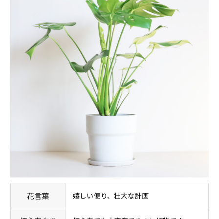
花言葉
嬉しい便り、壮大な計画