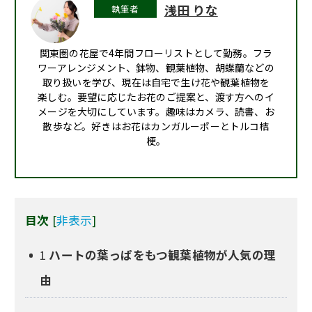
浅田 りな
関東圏の花屋で4年間フローリストとして勤務。フラ
ワーアレンジメント、鉢物、観葉植物、胡蝶蘭などの
取り扱いを学び、現在は自宅で生け花や観葉植物を
楽しむ。要望に応じたお花のご提案と、渡す方へのイ
メージを大切にしています。趣味はカメラ、読書、お
散歩など。好きはお花はカンガルーポーとトルコ桔
梗。
目次
[
非表示
]
1
ハートの葉っぱをもつ観葉植物が人気の理
由