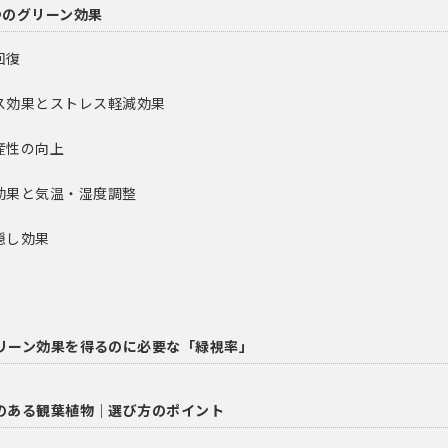
つのグリーン効果
回復
ス効果とストレス軽減効果
産性の向上
効果と気温・湿度調整
隠し効果
リーン効果を得るのに必要な「緑視率」
のある観葉植物｜選び方のポイント