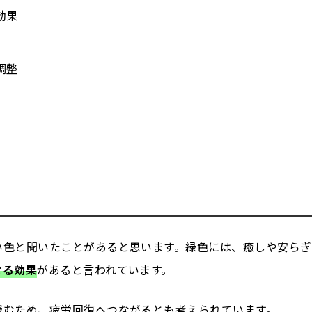
効果
調整
い色と聞いたことがあると思います。緑色には、癒しや安らぎ
せる効果
があると言われています。
緩むため、疲労回復へつながるとも考えられています。