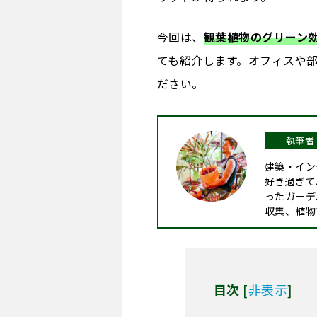
今回は、
観葉植物のグリーン
ても紹介します。オフィスや
ださい。
建築・イン
好き過ぎて
ったガーデ
収集、植物
目次
[
非表示
]