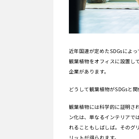
近年国連が定めたSDGsによ
観葉植物をオフィスに設置して
企業があります。
どうして観葉植物がSDGsと
観葉植物には科学的に証明さ
ン化は、単なるインテリアで
れることもしばしば。そのグ
リットが得られます。