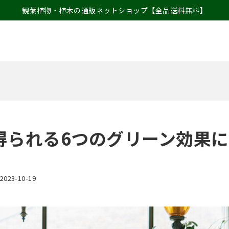
観葉植物・植木の通販ネットショップ【全品送料無料】
得られる6つのグリーン効果
2023-10-19