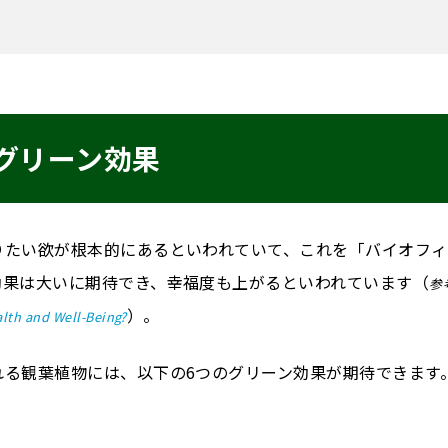
グリーン効果
りたい欲が根本的にあるといわれていて、これを「バイオフィ
効果は大いに期待でき、幸福度も上がるといわれています（
参
）。
lth and Well-Being?
れる観葉植物には、以下の6つのグリーン効果が期待できます