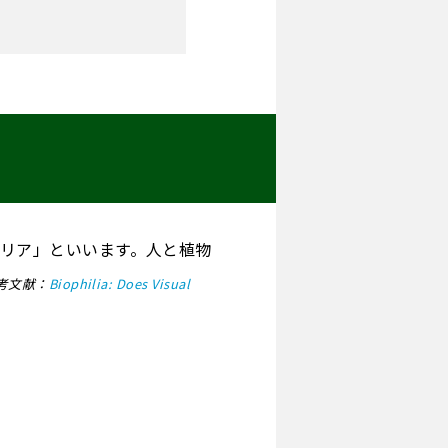
リア」といいます。人と植物
考文献：
Biophilia: Does Visual
。