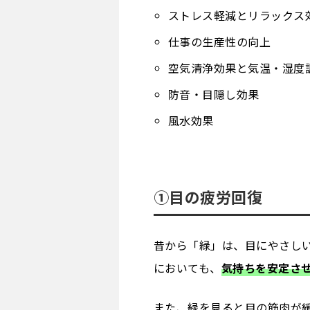
ストレス軽減とリラックス
仕事の生産性の向上
空気清浄効果と気温・湿度
防音・目隠し効果
風水効果
①目の疲労回復
昔から「緑」は、目にやさし
においても、
気持ちを安定さ
また、緑を見ると目の筋肉が