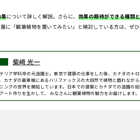
効果
について詳しく解説。さらに、
効果の期待ができる種類
部屋に「観葉植物を置いてみたい」と検討している方は、ぜひ
柴﨑 光一
テリア学科卒の元造園士。東京で建築の仕事をした後、カナダのトロ
、カナダの最東端にあるハリファックスの大自然で植物と戯れながら
ニングの世界を開拓しています。日本での建築とカナダでの造園の経
アート作りを生かして、 みなさんに観葉植物の魅力をお届けします。