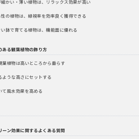
. 葉が細かい・薄い植物は、リラックス効果が高い
. つる性の植物は、緑視率を効率良く獲得できる
. 大きい鉢で育てる植物は、機能面に優れる
のある観葉植物の飾り方
の観葉植物は高いところから垂らす
入るような高さにセットする
置いて風水効果を高める
リーン効果に関するよくある質問