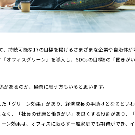
って、持続可能な17の目標を掲げるさまざまな企業や自治体
「オフィスグリーン」を導入し、SDGsの目標8の「働きが
関係があるのか、疑問に思う方もいると思います。
れた「グリーン効果」があり、経済成長の手助けとなるといわ
はなく、「社員の健康と働きがい」を良くする役割があり、「
リーン効果は、オフィスに限らず一般家庭でも期待ができ、