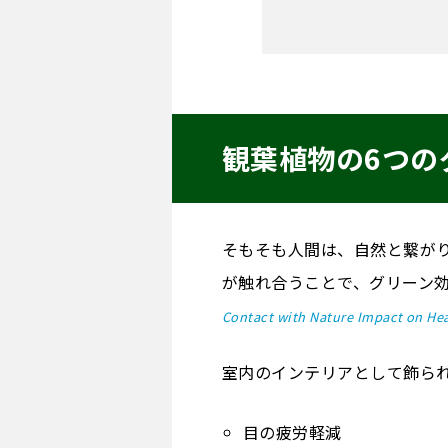
観葉植物の6つの
そもそも人間は、自然と繋が
が触れ合うことで、グリーン
Contact with Nature Impact on Hea
室内のインテリアとして飾ら
目の疲労軽減